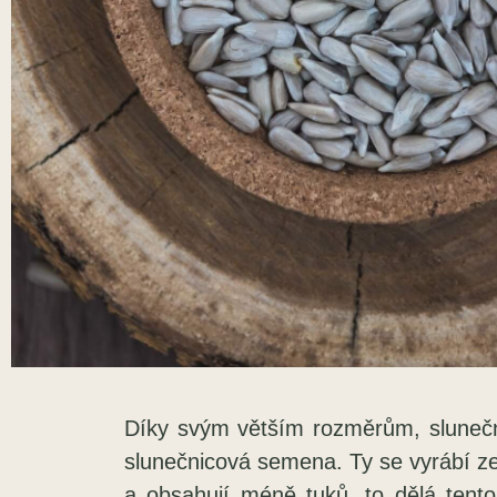
Díky svým větším rozměrům, slunečnic
slunečnicová semena. Ty se vyrábí ze 
a obsahují méně tuků, to dělá tento