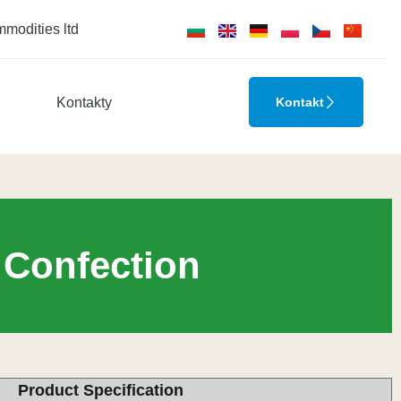
modities ltd
Kontakty
Kontakt
 Confection
Product Specification