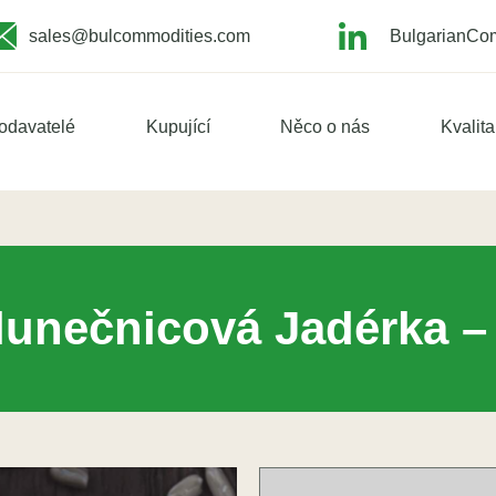
sales@bulcommodities.com
BulgarianCom
odavatelé
Kupující
Něco o nás
Kvalita
unečnicová Jadérka –