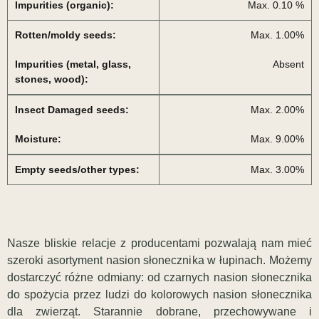
Impurities (organic):
Max. 0.10 %
Rotten/moldy seeds:
Max. 1.00%
Impurities (metal, glass,
Absent
stones, wood):
Insect Damaged seeds:
Max. 2.00%
Moisture:
Max. 9.00%
Empty seeds/other types:
Max. 3.00%
Nasze bliskie relacje z producentami pozwalają nam mieć
szeroki asortyment nasion słonecznika w łupinach. Możemy
dostarczyć różne odmiany: od czarnych nasion słonecznika
do spożycia przez ludzi do kolorowych nasion słonecznika
dla zwierząt. Starannie dobrane, przechowywane i