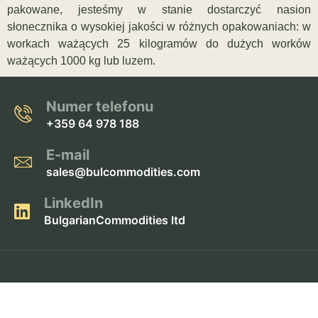
pakowane, jesteśmy w stanie dostarczyć nasion
słonecznika o wysokiej jakości w różnych opakowaniach: w
workach ważących 25 kilogramów do dużych worków
ważących 1000 kg lub luzem.
Numer telefonu
+359 64 978 188
E-mail
sales@bulcommodities.com
LinkedIn
BulgarianCommodities ltd