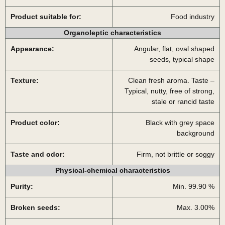
Product suitable for:
Food industry
Organoleptic characteristics
Appearance:
Angular, flat, oval shaped
seeds, typical shape
Texture:
Clean fresh aroma. Taste –
Typical, nutty, free of strong,
stale or rancid taste
Product color:
Black with grey space
background
Taste and odor:
Firm, not brittle or soggy
Physical-chemical characteristics
Purity:
Min. 99.90 %
Broken seeds:
Max. 3.00%