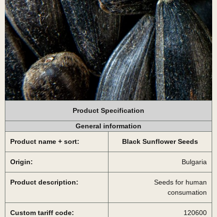
Product Specification
General information
Product name + sort:
Black Sunflower Seeds
Origin:
Bulgaria
Product description:
Seeds for human
consumation
Custom tariff code:
120600