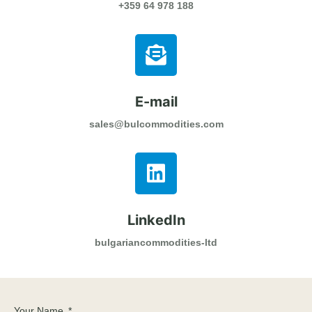
+359 64 978 188
E-mail
sales@bulcommodities.com
LinkedIn
bulgariancommodities-ltd
Your Name