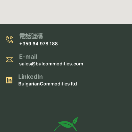
電話號碼
+359 64 978 188
E-mail
sales@bulcommodities.com
LinkedIn
BulgarianCommodities ltd