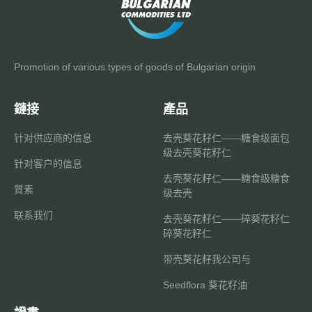
Promotion of various types of goods of Bulgarian origin​
鏈接
產品
针对供应商的信息
去壳葵花籽仁——糖食级面包
级去壳葵花籽仁
针对客户的信息
去壳葵花籽仁——糖食级糖食
質素
级去壳
联系我们
去壳葵花籽仁——碎葵花籽仁
碎葵花籽仁
带壳葵花籽我公司与
Seedflora 葵花籽油