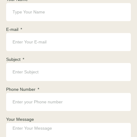
E-mail
Subject
Phone Number
Your Message