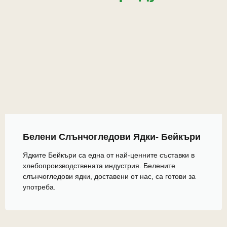
Белени Слънчогледови Ядки- Бейкъри
Ядките Бейкъри са една от най-ценните съставки в
хлебопроизводствената индустрия. Белените
слънчогледови ядки, доставени от нас, са готови за
употреба.